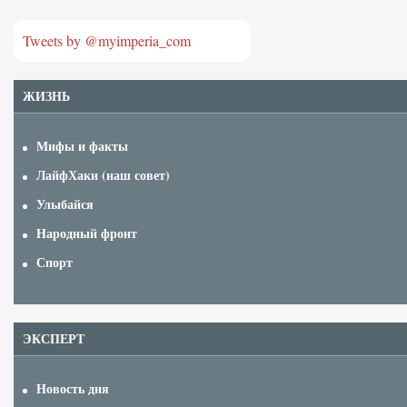
Tweets by @myimperia_com
ЖИЗНЬ
Мифы и факты
ЛайфХаки (наш совет)
Улыбайся
Народный фронт
Спорт
ЭКСПЕРТ
Новость дня