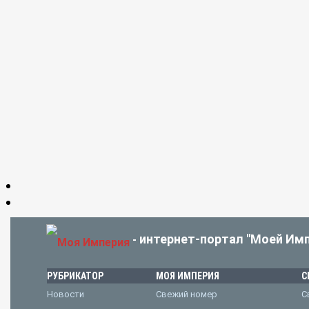
интернет-портал "Моей Имп
-
РУБРИКАТОР
МОЯ ИМПЕРИЯ
С
Новости
Свежий номер
С