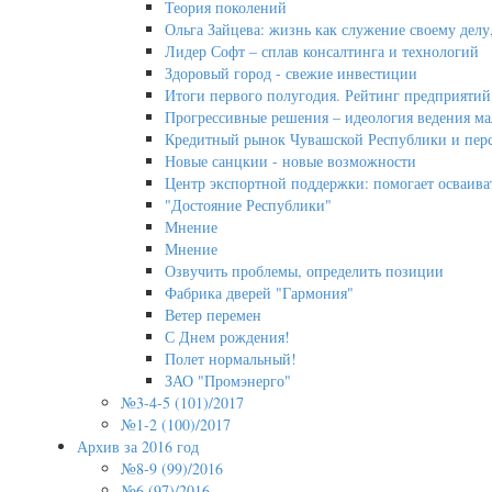
Теория поколений
Ольга Зайцева: жизнь как служение своему делу,
Лидер Софт – сплав консалтинга и технологий
Здоровый город - свежие инвестиции
Итоги первого полугодия. Рейтинг предприятий
Прогрессивные решения – идеология ведения мал
Кредитный рынок Чувашской Республики и перс
Новые санцкии - новые возможности
Центр экспортной поддержки: помогает осваива
"Достояние Республики"
Мнение
Мнение
Озвучить проблемы, определить позиции
Фабрика дверей "Гармония"
Ветер перемен
С Днем рождения!
Полет нормальный!
ЗАО "Промэнерго"
№3-4-5 (101)/2017
№1-2 (100)/2017
Архив за 2016 год
№8-9 (99)/2016
№6 (97)/2016