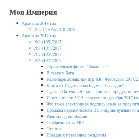
Моя Империя
Архив за 2018 год
№2-1 (106)/2018-2019
Архив за 2017 год
№9 (105)/2017
№8 (104)/2017
№7 (103)/2017
№6 (102)/2017
Строительная фирма "Комплекс"
В лавке у Бога
Календарь домашних игр ХК "Чебоксары 2017/2
Книга от Издательского дома "Наследие"
Суджан Патель: «Я стал в три раза продуктивнее
Изменения по УСН с августа по декабрь 2017 го
Что такое электронная подпись и как ее получит
Продажа недвижимости ИП (индивидуального п
Работа над ошибками
О «Вредности» МРТ
Отзывы
Праздник превзошел ожидания