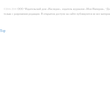
©2016-2018
ООО "Издательский дом «Наследие», издатель журналов «Моя Империя», "Д
только с разрешения редакции. В открытом доступе на сайте публикуются не все матер
Top