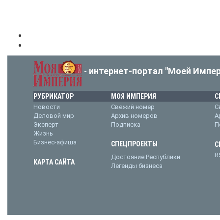
интернет-портал "Моей Импер
-
РУБРИКАТОР
МОЯ ИМПЕРИЯ
С
Новости
Свежий номер
С
Деловой мир
Архив номеров
А
Эксперт
Подписка
П
Жизнь
Бизнес-афиша
СПЕЦПРОЕКТЫ
С
R
Достояние Республики
КАРТА САЙТА
Легенды бизнеса