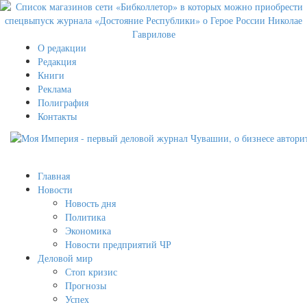
О редакции
Редакция
Книги
Реклама
Полиграфия
Контакты
Главная
Новости
Новость дня
Политика
Экономика
Новости предприятий ЧР
Деловой мир
Стоп кризис
Прогнозы
Успех