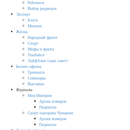
Рейтинги
Выбор редакции
Эксперт
Блоги
Мнения
Жизнь
Народный фронт
Спорт
Мифы и факты
Улыбайся
ЛайфХаки (наш совет)
Бизнес-афиша
Тренинги
Семинары
Выставки
Журналы
Моя Империя
Архив номеров
Подписка
Спорт панорама Чувашии
Архив номеров
Подписка