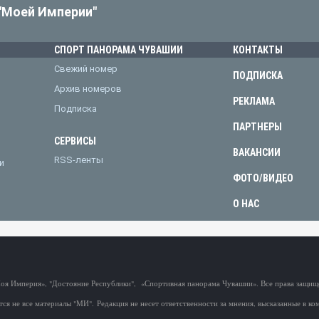
"Моей Империи"
СПОРТ ПАНОРАМА ЧУВАШИИ
КОНТАКТЫ
Свежий номер
ПОДПИСКА
Архив номеров
РЕКЛАМА
Подписка
ПАРТНЕРЫ
СЕРВИСЫ
ВАКАНСИИ
RSS-ленты
и
ФОТО/ВИДЕО
О НАС
Моя Империя», "Достояние Республики", «Спортивная панорама Чувашии». Все права защи
тся не все материалы "МИ".
Редакция не несет ответственности за мнения, высказанные в ко