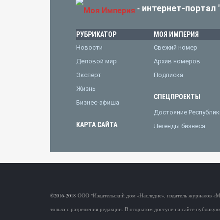
интернет-портал 
-
РУБРИКАТОР
МОЯ ИМПЕРИЯ
Новости
Свежий номер
Деловой мир
Архив номеров
Эксперт
Подписка
Жизнь
СПЕЦПРОЕКТЫ
Бизнес-афиша
Достояние Республик
КАРТА САЙТА
Легенды бизнеса
©2016-2018
ООО "Издательский дом «Наследие», издатель журналов «
только с разрешения редакции. В открытом доступе на сайте публикую