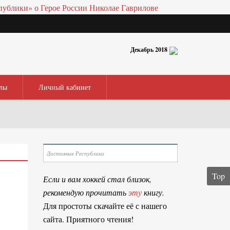
Декабрь 2018
лы
Личный кабинет
Top
Если и вам хоккей стал близок,
рекомендую прочитать
эту
книгу.
Для простоты скачайте её с нашего
сайта. Приятного чтения!