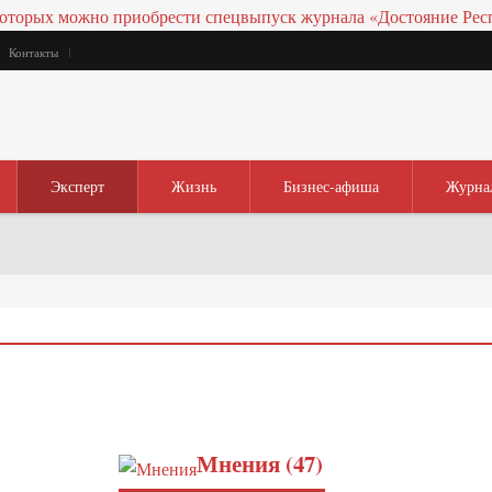
Контакты
Эксперт
Жизнь
Бизнес-афиша
Журна
Мнения (47)