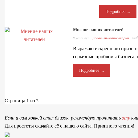
Подробнее ...
Мнение наших читателей
9 years ago
Добавить комментарий
Aut
Выражаю искреннюю признател
серьезные проблемы бизнеса,
Подробнее ...
Страница 1 из 2
Если и вам хоккей стал близок, рекомендую прочитать
эту
кни
Для простоты скачайте её с нашего сайта. Приятного чтения!