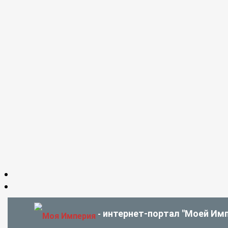
интернет-портал "Моей Имп
-