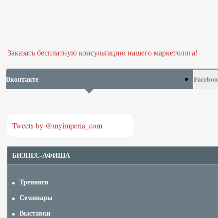
Заказать бесплатную консультацию нашего маркетолога!
Вконтакте
Faceboo
Tweets by @myimperia_com
БИЗНЕС-АФИША
Тренинги
Семинары
Выставки