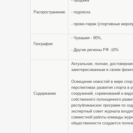
- продажа
Распространение
- подписка
- промо-тираж (спортивные мероп
- Чувашия - 90%,
География
- Другие регионы РФ -10%
Актуальная, полная, достоверна
заинтересованным в своем физиче
Освещение новостей в мире спор
перспективах развития спорта в
Содержание
сооружений, соревнований и видо
собственного полноценного разви
республиканских программ по оз
экспертный совет журнала входят
совместной работы команды журн
общественности создается полез