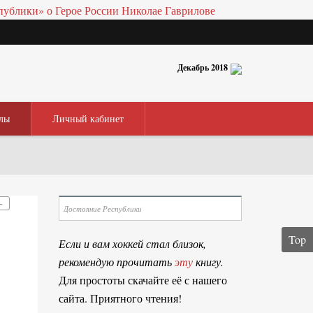
Декабрь 2018
лы
Личный кабинет
–
Top
Если и вам хоккей стал близок,
рекомендую прочитать
эту
книгу.
Для простоты скачайте её с нашего
сайта. Приятного чтения!