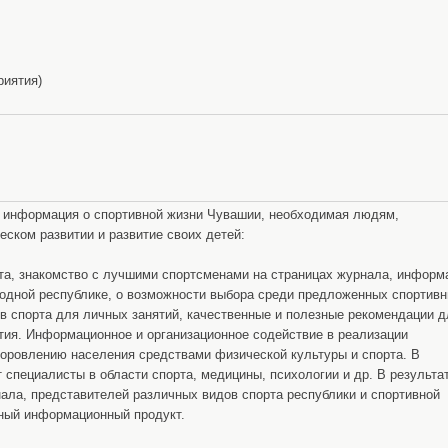
риятия)
я информация о спортивной жизни Чувашии, необходимая людям,
ском развитии и развитие своих детей:
та, знакомство с лучшими спортсменами на страницах журнала, информ
 родной республике, о возможности выбора среди предложенных спортив
в спорта для личных занятий, качественные и полезные рекомендации д
тия. Информационное и организационное содействие в реализации
доровлению населения средствами физической культуры и спорта. В
 специалисты в области спорта, медицины, психологии и др. В результа
ала, представителей различных видов спорта республики и спортивной
ный информационный продукт.