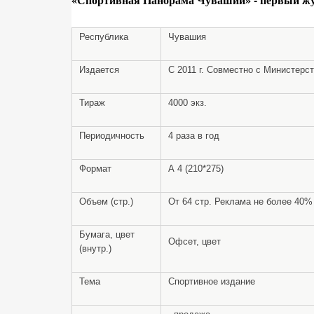
Республика
Чувашия
Издается
С 2011 г. Совместно с Министерс
Тираж
4000 экз.
Периодичность
4 раза в год
Формат
А 4 (210*275)
Объем (стр.)
От 64 стр. Реклама не более 40%
Бумага, цвет
Офсет, цвет
(внутр.)
Тема
Спортивное издание