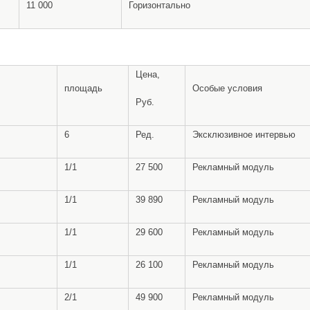
11 000
Горизонтально
Цена,
площадь
Особые условия
Руб.
6
Ред.
Эксклюзивное интервью
1/1
27 500
Рекламный модуль
1/1
39 890
Рекламный модуль
1/1
29 600
Рекламный модуль
1/1
26 100
Рекламный модуль
2/1
49 900
Рекламный модуль