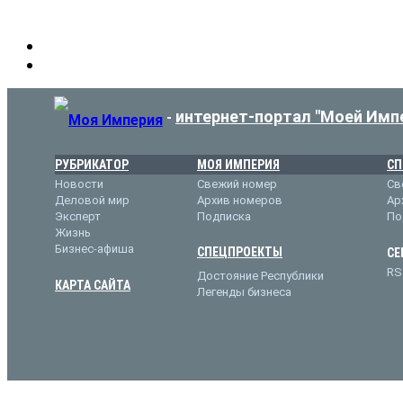
интернет-портал "Моей Имп
-
РУБРИКАТОР
МОЯ ИМПЕРИЯ
СП
Новости
Свежий номер
Св
Деловой мир
Архив номеров
Ар
Эксперт
Подписка
По
Жизнь
Бизнес-афиша
СПЕЦПРОЕКТЫ
СЕ
RS
Достояние Республики
КАРТА САЙТА
Легенды бизнеса