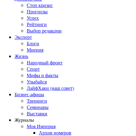
Стоп кризис
Прогнозы
Успех
Рейтинги
Выбор редакции
Эксперт
Блоги
Мнения
Жизнь
Народный фронт
Спорт
Мифы и факты
Улыбайся
ЛайфХаки (наш совет)
Бизнес-афиша
Тренинги
Семинары
Выставки
Журналы
Моя Империя
Архив номеров