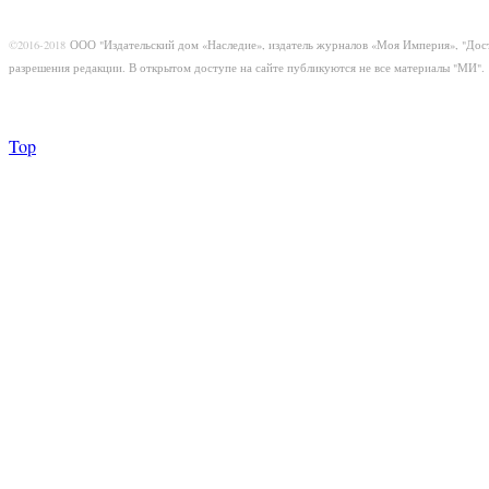
©2016-2018
ООО "Издательский дом «Наследие», издатель журналов «Моя Империя», "Дос
разрешения редакции. В открытом доступе на сайте публикуются не все материалы "МИ".
Top