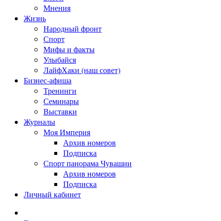
Мнения
Жизнь
Народный фронт
Спорт
Мифы и факты
Улыбайся
ЛайфХаки (наш совет)
Бизнес-афиша
Тренинги
Семинары
Выставки
Журналы
Моя Империя
Архив номеров
Подписка
Спорт панорама Чувашии
Архив номеров
Подписка
Личный кабинет