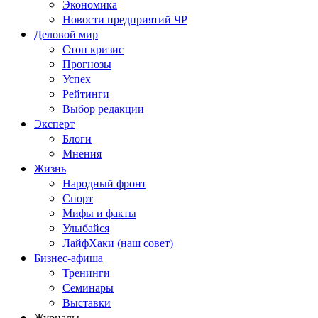
Экономика
Новости предприятий ЧР
Деловой мир
Стоп кризис
Прогнозы
Успех
Рейтинги
Выбор редакции
Эксперт
Блоги
Мнения
Жизнь
Народный фронт
Спорт
Мифы и факты
Улыбайся
ЛайфХаки (наш совет)
Бизнес-афиша
Тренинги
Семинары
Выставки
Журналы