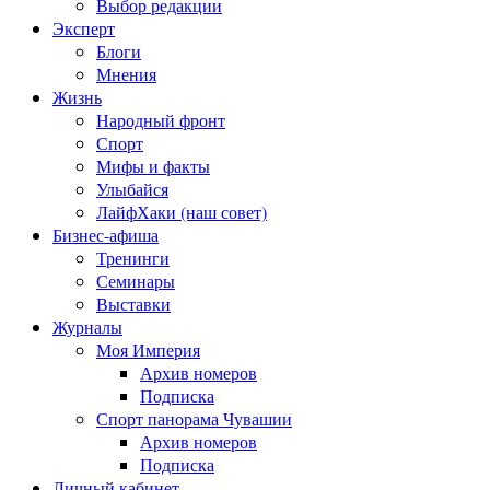
Выбор редакции
Эксперт
Блоги
Мнения
Жизнь
Народный фронт
Спорт
Мифы и факты
Улыбайся
ЛайфХаки (наш совет)
Бизнес-афиша
Тренинги
Семинары
Выставки
Журналы
Моя Империя
Архив номеров
Подписка
Спорт панорама Чувашии
Архив номеров
Подписка
Личный кабинет