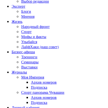
Выбор редакции
Эксперт
Блоги
Мнения
Жизнь
Народный фронт
Спорт
Мифы и факты
Улыбайся
ЛайфХаки (наш совет)
Бизнес-афиша
Тренинги
Семинары
Выставки
Журналы
Моя Империя
Архив номеров
Подписка
Спорт панорама Чувашии
Архив номеров
Подписка
Личный кабинет