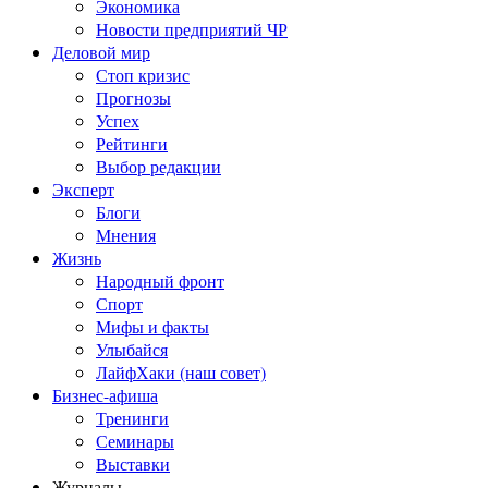
Экономика
Новости предприятий ЧР
Деловой мир
Стоп кризис
Прогнозы
Успех
Рейтинги
Выбор редакции
Эксперт
Блоги
Мнения
Жизнь
Народный фронт
Спорт
Мифы и факты
Улыбайся
ЛайфХаки (наш совет)
Бизнес-афиша
Тренинги
Семинары
Выставки
Журналы