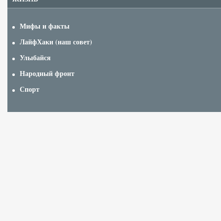
Мифы и факты
ЛайфХаки (наш совет)
Улыбайся
Народный фронт
Спорт