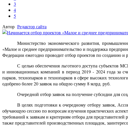
3
4
5
Автор
Редактор сайта
Министерство экономического развития, промышленн
«Малое и среднее предпринимательство и поддержка предприн
Федерации ежегодно проводит отбор проектов по созданию и р
С целью обеспечения льготного доступа субъектов МС
и инновационных компаний в период 2019 - 2024 года за сч
парков, технопарков и технопарков в сфере высоких технолог
одобрено более 20 заявок на общую сумму 8 млрд. руб.
Очередной отбор заявок на получение субсидии для со
В целях подготовки к очередному отбору заявок, Ассо
обучающую сессию по вопросам изучения практических аспек
требований к заявкам и критериям отбора для представителей
также
представителей производственных площадок
, заинтере