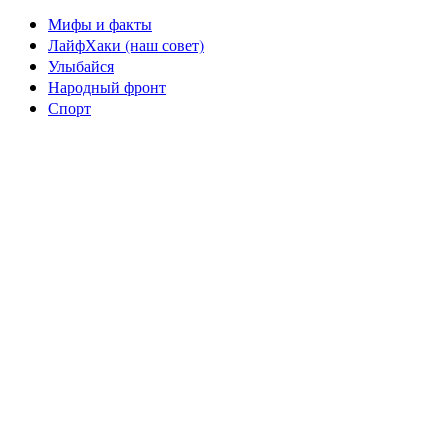
Мифы и факты
ЛайфХаки (наш совет)
Улыбайся
Народный фронт
Спорт