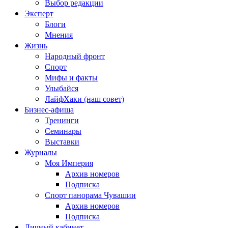
Выбор редакции
Эксперт
Блоги
Мнения
Жизнь
Народный фронт
Спорт
Мифы и факты
Улыбайся
ЛайфХаки (наш совет)
Бизнес-афиша
Тренинги
Семинары
Выставки
Журналы
Моя Империя
Архив номеров
Подписка
Спорт панорама Чувашии
Архив номеров
Подписка
Личный кабинет