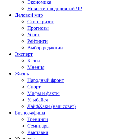
Экономика
Новости предприятий ЧР
Деловой мир
Стоп кризис
Прогнозы
Успех
Рейтинги
Выбор редакции
Эксперт
Блоги
Мнения
Жизнь
Народный фронт
Спорт
Мифы и факты
Улыбайся
ЛайфХаки (наш совет)
Бизнес-афиша
Тренинги
Семинары
Выставки
Журналы