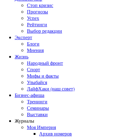
Стоп кризис
Прогнозы
Успех
Рейтинги
Выбор редакции
Эксперт
Блоги
Мнения
Жизнь
Народный фронт
Спорт
Мифы и факты
Улыбайся
ЛайфХаки (наш совет)
Бизнес-афиша
Тренинги
Семинары
Выставки
Журналы
Моя Империя
Архив номеров