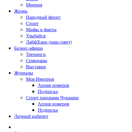
Мнения
Жизнь
Народный фронт
Спорт
Мифы и факты
Улыбайся
ЛайфХаки (наш совет)
Бизнес-афиша
Тренинги
Семинары
Выставки
Журналы
Моя Империя
Архив номеров
Подписка
Спорт панорама Чувашии
Архив номеров
Подписка
Личный кабинет