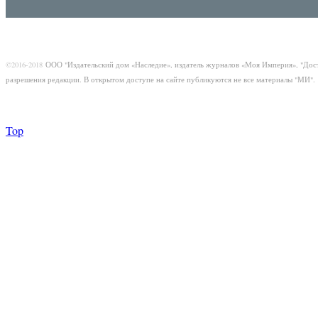
©2016-2018
ООО "Издательский дом «Наследие», издатель журналов «Моя Империя», "Дос
разрешения редакции. В открытом доступе на сайте публикуются не все материалы "МИ".
Top