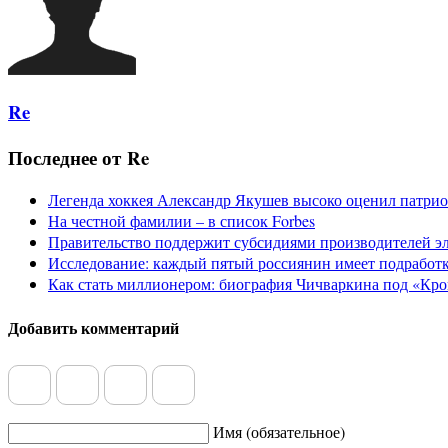
Re
Последнее от Re
Легенда хоккея Александр Якушев высоко оценил патри
На честной фамилии – в список Forbes
Правительство поддержит субсидиями производителей э
Исследование: каждый пятый россиянин имеет подработ
Как стать миллионером: биография Чичваркина под «Кро
Добавить комментарий
Имя (обязательное)