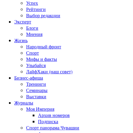
Успех
Рейтинги
Выбор редакции
Эксперт
Блоги
Мнения
Жизнь
Народный фронт
Спорт
Мифы и факты
Улыбайся
ЛайфХаки (наш совет)
Бизнес-афиша
Тренинги
Семинары
Выставки
Журналы
Моя Империя
Архив номеров
Подписка
Спорт панорама Чувашии