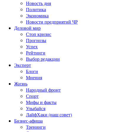
Новость дня
Политика
Экономика
Новости предприятий ЧР
Деловой мир
Стоп кризис
Прогнозы
Успех
Рейтинги
Выбор редакции
Эксперт
Блоги
Мнения
Жизнь
Народный фронт
Спорт
Мифы и факты
Улыбайся
ЛайфХаки (наш совет)
Бизнес-афиша
Тренинги