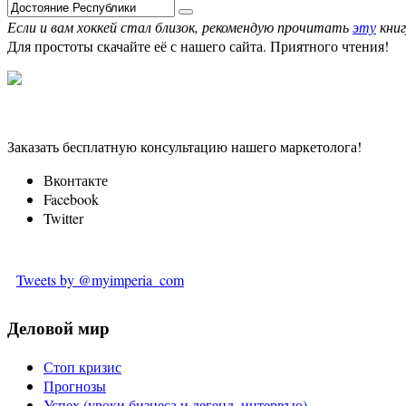
Если и вам хоккей стал близок, рекомендую прочитать
эту
книг
Для простоты скачайте её с нашего сайта. Приятного чтения!
Заказать бесплатную консультацию нашего маркетолога!
Вконтакте
Facebook
Twitter
Tweets by @myimperia_com
Деловой мир
Стоп кризис
Прогнозы
Успех (уроки бизнеса и легенд, интервъю)