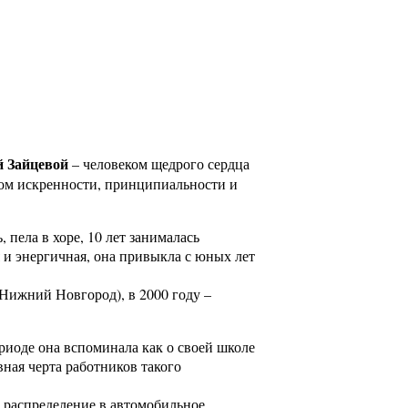
й Зайцевой
– человеком щедрого сердца
зцом искренности, принципиальности и
 пела в хоре, 10 лет занималась
 и энергичная, она привыкла с юных лет
Нижний Новгород), в 2000 году –
риоде она вспоминала как о своей школе
ная черта работников такого
 распределение в автомобильное