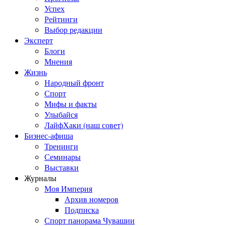
Успех
Рейтинги
Выбор редакции
Эксперт
Блоги
Мнения
Жизнь
Народный фронт
Спорт
Мифы и факты
Улыбайся
ЛайфХаки (наш совет)
Бизнес-афиша
Тренинги
Семинары
Выставки
Журналы
Моя Империя
Архив номеров
Подписка
Спорт панорама Чувашии