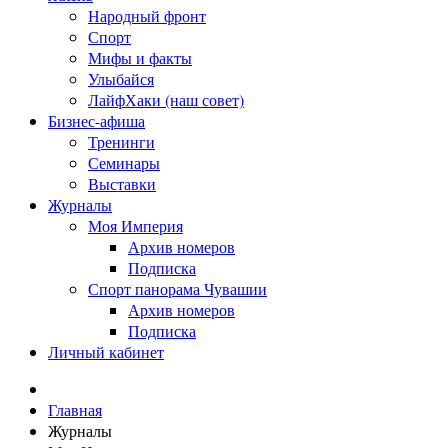
Народный фронт
Спорт
Мифы и факты
Улыбайся
ЛайфХаки (наш совет)
Бизнес-афиша
Тренинги
Семинары
Выставки
Журналы
Моя Империя
Архив номеров
Подписка
Спорт панорама Чувашии
Архив номеров
Подписка
Личный кабинет
Главная
Журналы