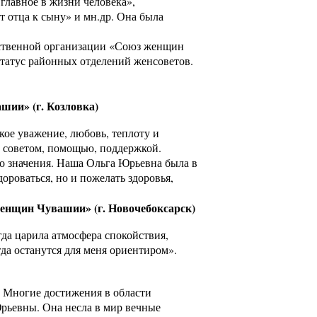
главное в жизни человека»,
 отца к сыну» и мн.др. Она была
щественной организации «Союз женщин
статус районных отделений женсоветов.
шии» (г. Козловка)
кое уважение, любовь, теплоту и
за советом, помощью, поддержкой.
го значения. Наша Ольга Юрьевна была в
ороваться, но и пожелать здоровья,
женщин Чувашии» (г. Новочебоксарск)
да царила атмосфера спокойствия,
да останутся для меня ориентиром».
. Многие достижения в области
рьевны. Она несла в мир вечные