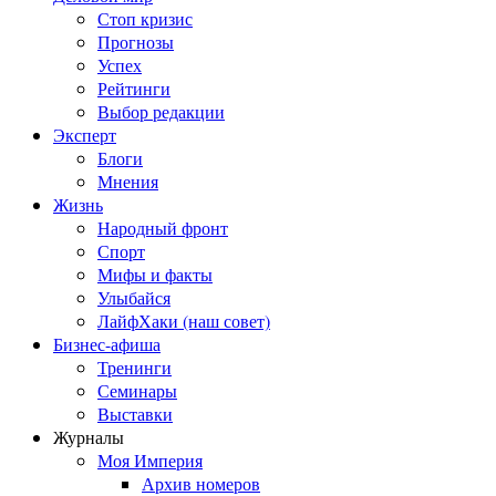
Стоп кризис
Прогнозы
Успех
Рейтинги
Выбор редакции
Эксперт
Блоги
Мнения
Жизнь
Народный фронт
Спорт
Мифы и факты
Улыбайся
ЛайфХаки (наш совет)
Бизнес-афиша
Тренинги
Семинары
Выставки
Журналы
Моя Империя
Архив номеров