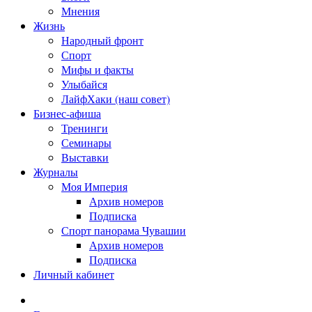
Мнения
Жизнь
Народный фронт
Спорт
Мифы и факты
Улыбайся
ЛайфХаки (наш совет)
Бизнес-афиша
Тренинги
Семинары
Выставки
Журналы
Моя Империя
Архив номеров
Подписка
Спорт панорама Чувашии
Архив номеров
Подписка
Личный кабинет