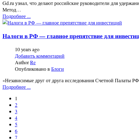
Gd.ru узнал, что делают российские руководители для удержа
Метод…
Подробнее ...
Налоги в РФ — главное препятствие для инвести
10 years ago
Добавить комментарий
Author
Re
Опубликовано в
Блоги
«Независимые друг от друга исследования Счетной Палаты РФ
Подробнее ...
1
2
3
4
5
6
7