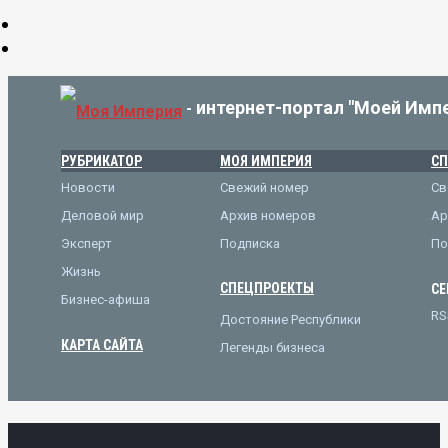
интернет-портал "Моей Имп
-
РУБРИКАТОР
МОЯ ИМПЕРИЯ
СП
Новости
Свежий номер
Св
Деловой мир
Архив номеров
Ар
Эксперт
Подписка
По
Жизнь
СПЕЦПРОЕКТЫ
СЕ
Бизнес-афиша
RS
Достояние Республики
КАРТА САЙТА
Легенды бизнеса