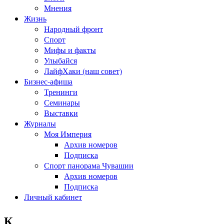
Мнения
Жизнь
Народный фронт
Спорт
Мифы и факты
Улыбайся
ЛайфХаки (наш совет)
Бизнес-афиша
Тренинги
Семинары
Выставки
Журналы
Моя Империя
Архив номеров
Подписка
Спорт панорама Чувашии
Архив номеров
Подписка
Личный кабинет
К