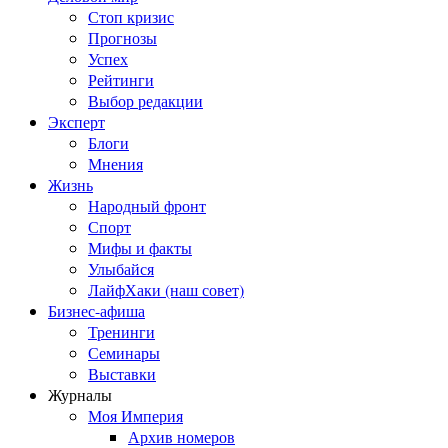
Стоп кризис
Прогнозы
Успех
Рейтинги
Выбор редакции
Эксперт
Блоги
Мнения
Жизнь
Народный фронт
Спорт
Мифы и факты
Улыбайся
ЛайфХаки (наш совет)
Бизнес-афиша
Тренинги
Семинары
Выставки
Журналы
Моя Империя
Архив номеров