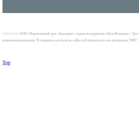
©2016-2018
ООО "Издательский дом «Наследие», издатель журналов «Моя Империя», "Дос
разрешения редакции. В открытом доступе на сайте публикуются не все материалы "МИ".
Top