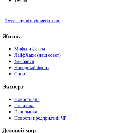
Twitter
Tweets by @myimperia_com
Жизнь
Мифы и факты
ЛайфХаки (наш совет)
Улыбайся
Народный фронт
Спорт
Эксперт
Новость дня
Политика
Экономика
Новости предприятий ЧР
Деловой мир