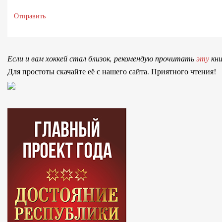
Отправить
Если и вам хоккей стал близок, рекомендую прочитать
эту
кни
Для простоты скачайте её с нашего сайта. Приятного чтения!