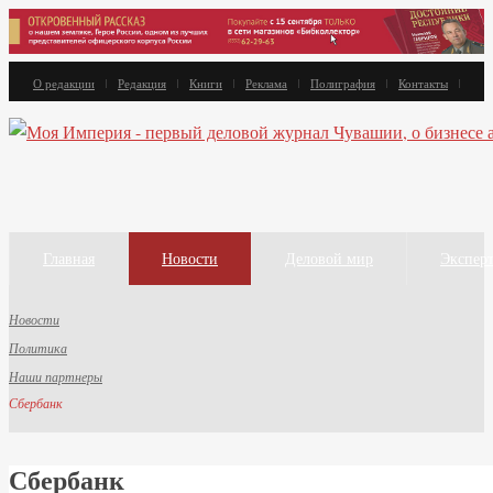
О редакции
Редакция
Книги
Реклама
Полиграфия
Контакты
Главная
Новости
Деловой мир
Экспер
Новости
Политика
Наши партнеры
Сбербанк
Сбербанк