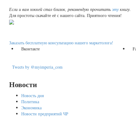
Если и вам хоккей стал близок, рекомендую прочитать
эту
книгу.
Для простоты скачайте её с нашего сайта. Приятного чтения!
Заказать бесплатную консультацию нашего маркетолога!
Вконтакте
F
Tweets by @myimperia_com
Новости
Новость дня
Политика
Экономика
Новости предприятий ЧР