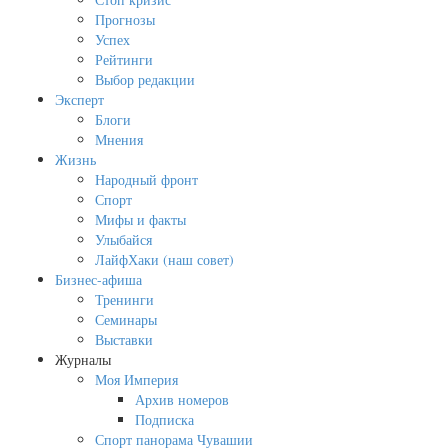
Прогнозы
Успех
Рейтинги
Выбор редакции
Эксперт
Блоги
Мнения
Жизнь
Народный фронт
Спорт
Мифы и факты
Улыбайся
ЛайфХаки (наш совет)
Бизнес-афиша
Тренинги
Семинары
Выставки
Журналы
Моя Империя
Архив номеров
Подписка
Спорт панорама Чувашии