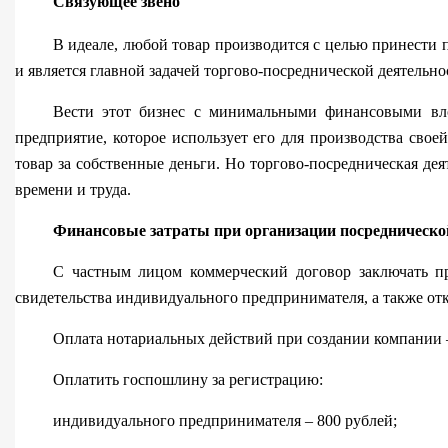
Связующее звено
В идеале, любой товар производится с целью принести по
и является главной задачей торгово-посредни
ческой деятельн
Вести этот бизнес с минимальными финансовыми вло
предприятие, которое использует его для производства сво
товар за собственные деньги. Но торгово-посредни
ческая де
времени и труда.
Финансовые затраты при организации посредническо
С частным лицом коммерческий договор заключать п
свидетельства индивидуального предпринимателя, а также откр
Оплата нотариальных действий при создании компании –
Оплатить госпошлину за регистрацию:
индивидуального предпринимателя – 800 рублей;