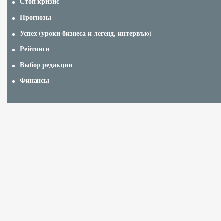
Стоп кризис
Прогнозы
Успех (уроки бизнеса и легенд, интервъю)
Рейтинги
Выбор редакции
Финансы