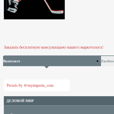
Заказать бесплатную консультацию нашего маркетолога!
Вконтакте
Faceboo
Tweets by @myimperia_com
ДЕЛОВОЙ МИР