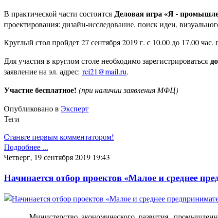
Деловая игра «Я - промышл
В практической части состоится
проектирования: дизайн-исследование, поиск идеи, визуальног
Круглый стол пройдет 27 сентября 2019 г. с 10.00 до 17.00 час.
до
Для участия в круглом столе необходимо зарегистрироваться
заявление на эл. адрес:
rci21@mail.ru
.
Участие бесплатное!
(при наличии заявления МФЦ)
Опубликовано в
Эксперт
Теги
Станьте первым комментатором!
Подробнее ...
Четверг, 19 сентября 2019 19:43
Начинается отбор проектов «Малое и среднее пр
Министерство экономического развития, промышленн