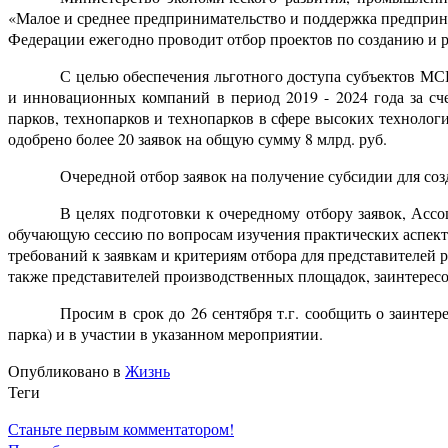
«Малое и среднее предпринимательство и поддержка предприн
Федерации ежегодно проводит отбор проектов по созданию и р
С целью обеспечения льготного доступа субъектов МС
и инновационных компаний в период 2019 - 2024 года за сч
парков, технопарков и технопарков в сфере высоких технолог
одобрено более 20 заявок на общую сумму 8 млрд. руб.
Очередной отбор заявок на получение субсидии для со
В целях подготовки к очередному отбору заявок, Ассо
обучающую сессию по вопросам изучения практических аспек
требований к заявкам и критериям отбора для представителей
также
представителей производственных площадок
, заинтере
Просим в срок до 26 сентября т.г. сообщить о заинте
парка) и в участии в указанном мероприятии.
Опубликовано в
Жизнь
Теги
Станьте первым комментатором!