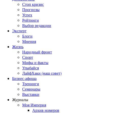
Стоп кризис
Прогнозы
Успех
Рейтинги
Выбор редакции
Эксперт
Блоги
Мнения
Жизнь
Народный фронт
Спорт
Мифы и факты
Улыбайся
ЛайфХаки (наш совет)
Бизнес-афиша
Тренинги
Семинары
Выставки
Журналы
Моя Империя
Архив номеров