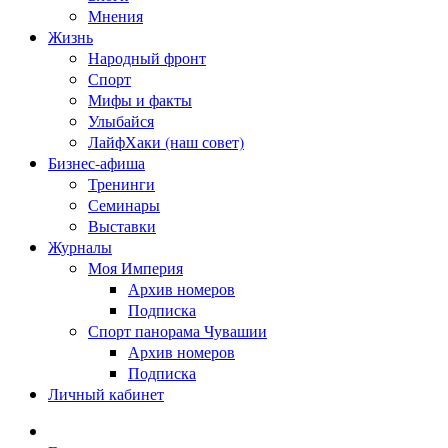
Мнения
Жизнь
Народный фронт
Спорт
Мифы и факты
Улыбайся
ЛайфХаки (наш совет)
Бизнес-афиша
Тренинги
Семинары
Выставки
Журналы
Моя Империя
Архив номеров
Подписка
Спорт панорама Чувашии
Архив номеров
Подписка
Личный кабинет