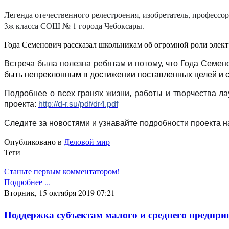
Легенда отечественного релестроения, изобретатель, профессор
3ж класса СОШ № 1 города Чебоксары.
Года Семенович рассказал школьникам об огромной роли элек
Встреча была полезна ребятам и потому, что Года Семе
быть
непреклонным
в достижении поставленных целей и 
Подробнее о всех гранях жизни, работы
и
творчества ла
проекта:
http://d-r.su/pdf/dr4.pdf
Следите за новостями и узнавайте подробности проекта 
Опубликовано в
Деловой мир
Теги
Станьте первым комментатором!
Подробнее ...
Вторник, 15 октября 2019 07:21
Поддержка субъектам малого и среднего предпри