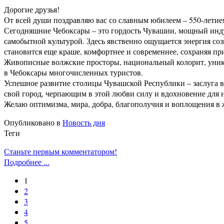
Дорогие друзья!
От всей души поздравляю вас со славным юбилеем – 550-летие
Сегодняшние Чебоксары – это гордость Чувашии, мощный инду
самобытной культурой. Здесь явственно ощущается энергия соз
становится еще краше, комфортнее и современнее, сохраняя пр
Живописные волжские просторы, национальный колорит, уник
в Чебоксары многочисленных туристов.
Успешное развитие столицы Чувашской Республики – заслуга в
свой город, черпающим в этой любви силу и вдохновение для
Желаю оптимизма, мира, добра, благополучия и воплощения в 
Опубликовано в
Новость дня
Теги
Станьте первым комментатором!
Подробнее ...
1
2
3
4
5