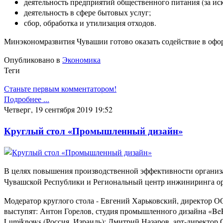
деятельность предприятий общественного питания (за ис
деятельность в сфере бытовых услуг;
сбор, обработка и утилизация отходов.
Минэкономразвития Чувашии готово оказать содействие в офор
Опубликовано в
Экономика
Теги
Станьте первым комментатором!
Подробнее ...
Четверг, 19 сентября 2019 19:52
Круглый стол «Промышленный дизайн»
В целях повышения производственной эффективности организа
Чувашской Республики и Региональный центр инжиниринга 
Модератор круглого стола - Евгений Харьковский, директор 
выступят: Антон Горелов, студия промышленного дизайна «BeFi
Lumiknows (Россия, Израиль); Дмитрий Назаров, aрт-директор 