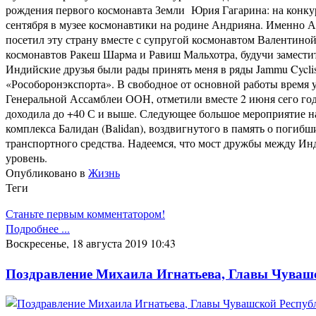
рождения первого космонавта Земли Юрия Гагарина: на конкур
сентября в музее космонавтики на родине Андрияна. Именно 
посетил эту страну вместе с супругой космонавтом Валентин
космонавтов Ракеш Шарма и Равиш Мальхотра, будучи заместит
Индийские друзья были рады принять меня в ряды Jammu Cyclis
«Рособоронэкспорта». В свободное от основной работы время
Генеральной Ассамблеи ООН, отметили вместе 2 июня сего года
доходила до +40 С и выше. Следующее большое мероприятие на
комплекса Балидан (Balidan), воздвигнутого в память о погиб
транспортного средства. Надеемся, что мост дружбы между И
уровень.
Опубликовано в
Жизнь
Теги
Станьте первым комментатором!
Подробнее ...
Воскресенье, 18 августа 2019 10:43
Поздравление Михаила Игнатьева, Главы Чуваш