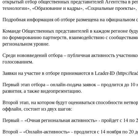
открытый отбор общественных представителей Агентства в ре
технологии», «Образование и кадры», «Социальные проекты»,
Подробная информация об отборе размещена на официальном с
Команде Общественных представителей в каждом регионе буду
по формированию партнерств, взаимодействию с сообществами
региональном уровне.
Среди нововведений отбора – публичная активность участников
голосованием.
Заявки на участие в отборе принимаются в Leader-ID (https://leader
Первый этап отбора – онлайн-подача заявок – продлится до 10
развития, а также видеопрезентацию.
Второй этап, на котором будут оцениваться способности нетво
оффлайн, состоит из двух шагов:
Первый – «Очная региональная активность» - пройдет с 14 по 2
Второй – «Онлайн-активность» - продлится с 14 ноября по 20 д