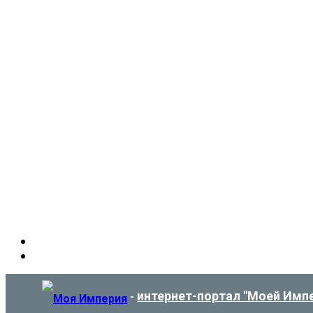
интернет-портал "Моей Имп
-