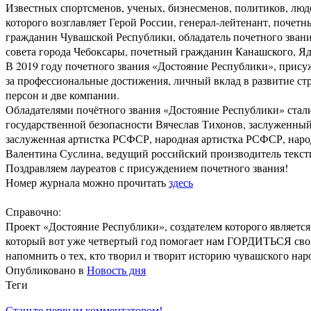
Известных спортсменов, ученых, бизнесменов, политиков, люд
которого возглавляет Герой России, генерал-лейтенант, почет
гражданин Чувашской Республики, обладатель почетного зван
совета города Чебоксары, почетный гражданин Канашского, Я
В 2019 году почетного звания «Достояние Республики», прис
за профессиональные достижения, личный вклад в развитие стро
персон и две компании.
Обладателями почётного звания «Достояние Республики» ста
государственной безопасности Вячеслав Тихонов, заслуженны
заслуженная артистка РСФСР, народная артистка РСФСР, наро
Валентина Суслина, ведущий российский производитель текст
Поздравляем лауреатов с присуждением почетного звания!
Номер журнала можно прочитать
здесь
Справочно:
Проект «Достояние Республики», создателем которого является
который вот уже четвертый год помогает нам ГОРДИТЬСЯ свои
напомнить о тех, кто творил и творит историю чувашского наро
Опубликовано в
Новость дня
Теги
Станьте первым комментатором!