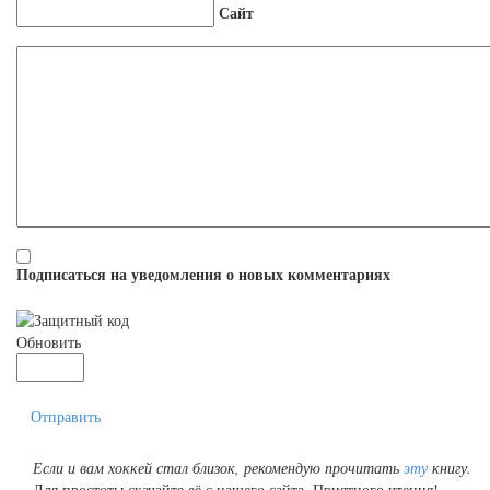
Сайт
Подписаться на уведомления о новых комментариях
Обновить
Отправить
Если и вам хоккей стал близок, рекомендую прочитать
эту
книгу.
Для простоты скачайте её с нашего сайта. Приятного чтения!