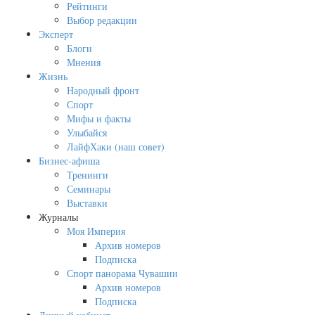
Рейтинги
Выбор редакции
Эксперт
Блоги
Мнения
Жизнь
Народный фронт
Спорт
Мифы и факты
Улыбайся
ЛайфХаки (наш совет)
Бизнес-афиша
Тренинги
Семинары
Выставки
Журналы
Моя Империя
Архив номеров
Подписка
Спорт панорама Чувашии
Архив номеров
Подписка