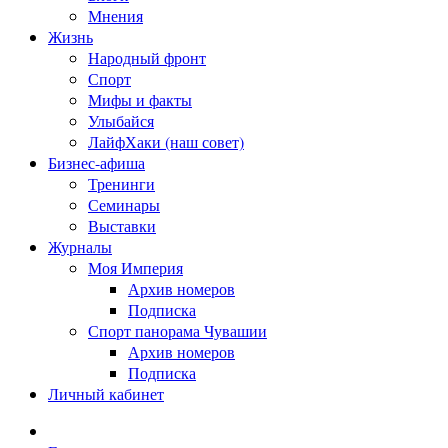
Мнения
Жизнь
Народный фронт
Спорт
Мифы и факты
Улыбайся
ЛайфХаки (наш совет)
Бизнес-афиша
Тренинги
Семинары
Выставки
Журналы
Моя Империя
Архив номеров
Подписка
Спорт панорама Чувашии
Архив номеров
Подписка
Личный кабинет