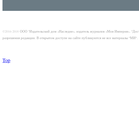
©2016-2018
ООО "Издательский дом «Наследие», издатель журналов «Моя Империя», "Дос
разрешения редакции. В открытом доступе на сайте публикуются не все материалы "МИ".
Top