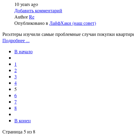
10 years ago
Добавить комментарий
Author
Re
Опубликовано в
ЛайфХаки (наш совет)
Риэлтеры изучили самые проблемные случаи покупки квартиры
Подробнее ...
В начало
1
2
3
4
5
6
7
8
В конец
Страница 5 из 8