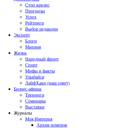
Стоп кризис
Прогнозы
Успех
Рейтинги
Выбор редакции
Эксперт
Блоги
Мнения
Жизнь
Народный фронт
Спорт
Мифы и факты
Улыбайся
ЛайфХаки (наш совет)
Бизнес-афиша
Тренинги
Семинары
Выставки
Журналы
Моя Империя
Архив номеров