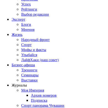
Успех
Рейтинги
Выбор редакции
Эксперт
Блоги
Мнения
Жизнь
Народный фронт
Спорт
Мифы и факты
Улыбайся
ЛайфХаки (наш совет)
Бизнес-афиша
Тренинги
Семинары
Выставки
Журналы
Моя Империя
Архив номеров
Подписка
Спорт панорама Чувашии