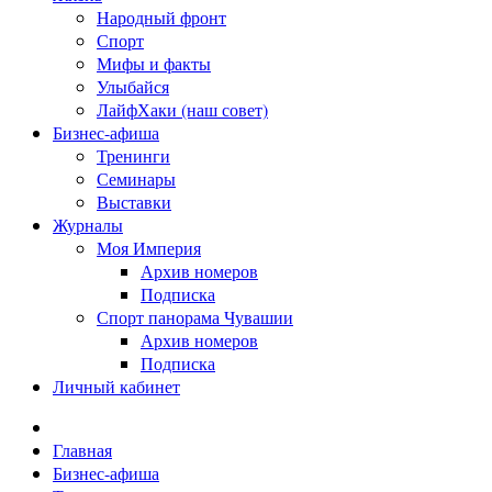
Народный фронт
Спорт
Мифы и факты
Улыбайся
ЛайфХаки (наш совет)
Бизнес-афиша
Тренинги
Семинары
Выставки
Журналы
Моя Империя
Архив номеров
Подписка
Спорт панорама Чувашии
Архив номеров
Подписка
Личный кабинет
Главная
Бизнес-афиша