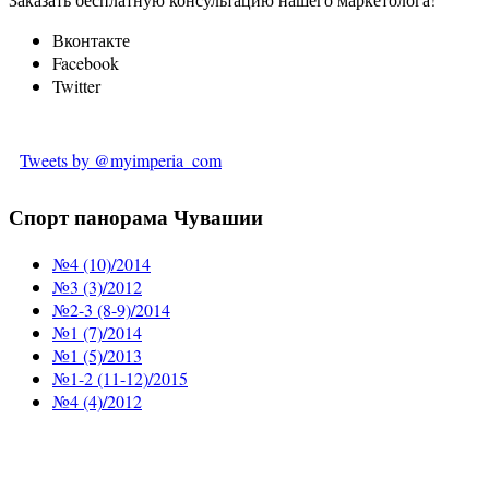
Вконтакте
Facebook
Twitter
Tweets by @myimperia_com
Спорт панорама Чувашии
№4 (10)/2014
№3 (3)/2012
№2-3 (8-9)/2014
№1 (7)/2014
№1 (5)/2013
№1-2 (11-12)/2015
№4 (4)/2012