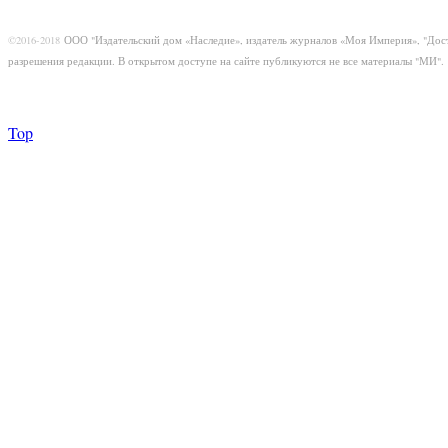
©2016-2018
ООО "Издательский дом «Наследие», издатель журналов «Моя Империя», "Дос
разрешения редакции. В открытом доступе на сайте публикуются не все материалы "МИ".
Top