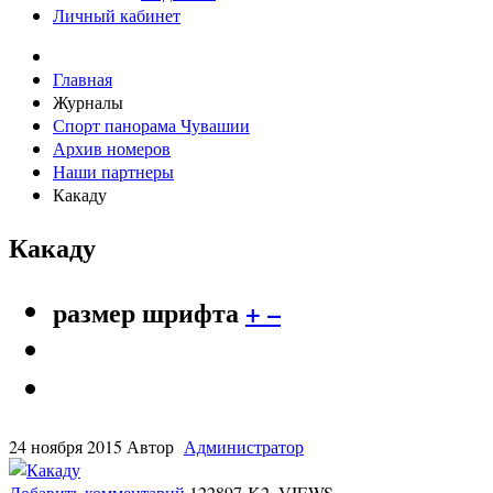
Личный кабинет
Главная
Журналы
Спорт панорама Чувашии
Архив номеров
Наши партнеры
Какаду
Какаду
размер шрифта
+
–
24 ноября 2015
Автор
Администратор
Добавить комментарий
122897 K2_VIEWS