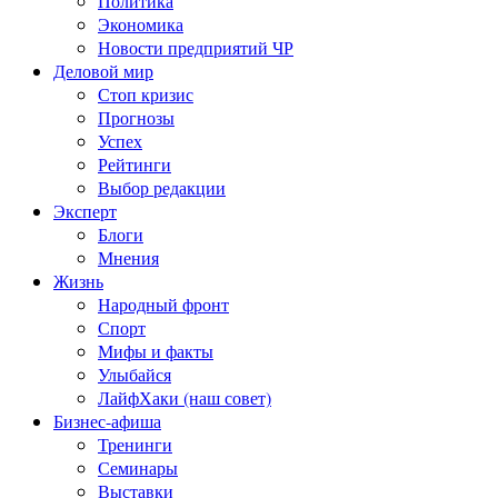
Политика
Экономика
Новости предприятий ЧР
Деловой мир
Стоп кризис
Прогнозы
Успех
Рейтинги
Выбор редакции
Эксперт
Блоги
Мнения
Жизнь
Народный фронт
Спорт
Мифы и факты
Улыбайся
ЛайфХаки (наш совет)
Бизнес-афиша
Тренинги
Семинары
Выставки