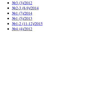
№3 (3)/2012
№2-3 (8-9)/2014
№1 (7)/2014
№1 (5)/2013
№1-2 (11-12)/2015
№4 (4)/2012