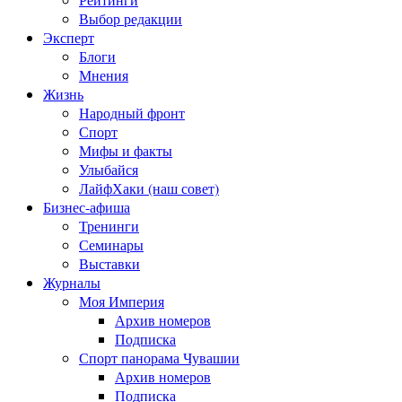
Выбор редакции
Эксперт
Блоги
Мнения
Жизнь
Народный фронт
Спорт
Мифы и факты
Улыбайся
ЛайфХаки (наш совет)
Бизнес-афиша
Тренинги
Семинары
Выставки
Журналы
Моя Империя
Архив номеров
Подписка
Спорт панорама Чувашии
Архив номеров
Подписка