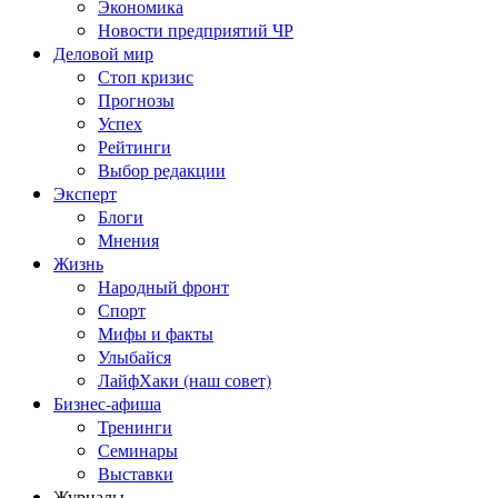
Экономика
Новости предприятий ЧР
Деловой мир
Стоп кризис
Прогнозы
Успех
Рейтинги
Выбор редакции
Эксперт
Блоги
Мнения
Жизнь
Народный фронт
Спорт
Мифы и факты
Улыбайся
ЛайфХаки (наш совет)
Бизнес-афиша
Тренинги
Семинары
Выставки
Журналы