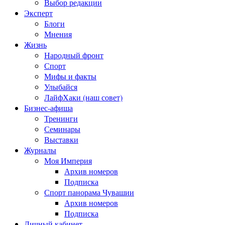
Выбор редакции
Эксперт
Блоги
Мнения
Жизнь
Народный фронт
Спорт
Мифы и факты
Улыбайся
ЛайфХаки (наш совет)
Бизнес-афиша
Тренинги
Семинары
Выставки
Журналы
Моя Империя
Архив номеров
Подписка
Спорт панорама Чувашии
Архив номеров
Подписка
Личный кабинет