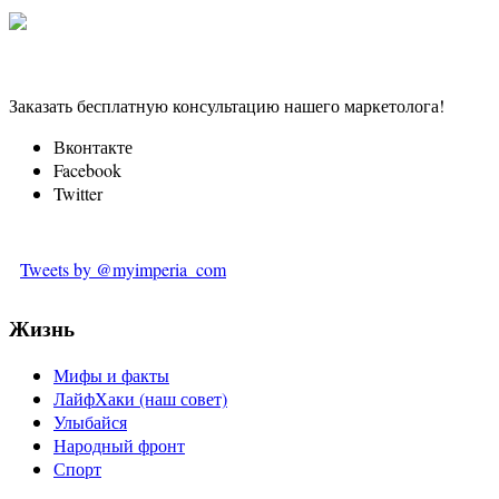
Заказать бесплатную консультацию нашего маркетолога!
Вконтакте
Facebook
Twitter
Tweets by @myimperia_com
Жизнь
Мифы и факты
ЛайфХаки (наш совет)
Улыбайся
Народный фронт
Спорт