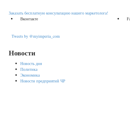
Заказать бесплатную консультацию нашего маркетолога!
Вконтакте
F
Tweets by @myimperia_com
Новости
Новость дня
Политика
Экономика
Новости предприятий ЧР