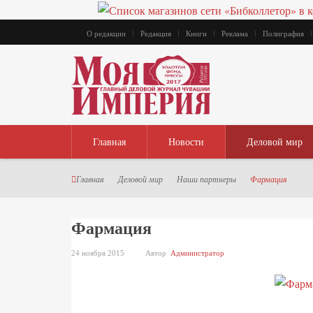
О редакции
Редакция
Книги
Реклама
Полиграфия
Главная
Новости
Деловой мир
Главная
Деловой мир
Наши партнеры
Фармация
Фармация
24 ноября 2015
Автор
Администратор