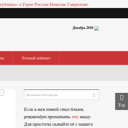
Декабрь 2018
лы
Личный кабинет
–
Top
Если и вам хоккей стал близок,
рекомендую прочитать
эту
книгу.
Для простоты скачайте её с нашего