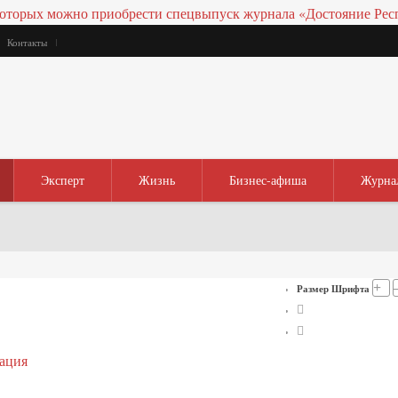
Контакты
Эксперт
Жизнь
Бизнес-афиша
Журна
+
Размер Шрифта