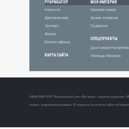
РУБРИКАТОР
МОЯ ИМПЕРИЯ
Новости
Свежий номер
Деловой мир
Архив номеров
Эксперт
Подписка
Жизнь
СПЕЦПРОЕКТЫ
Бизнес-афиша
Достояние Республик
КАРТА САЙТА
Легенды бизнеса
©2016-2018
ООО "Издательский дом «Наследие», издатель журналов «
только с разрешения редакции. В открытом доступе на сайте публикую