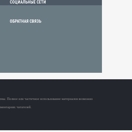
СОЦИАЛЬНЫЕ СЕТИ
ОБРАТНАЯ СВЯЗЬ
щены.
Полное или частичное использование материалов возможно
мментариях читателей.