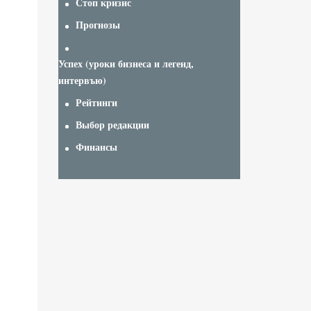
Стоп кризис
Прогнозы
Успех (уроки бизнеса и легенд,
интервъю)
Рейтинги
Выбор редакции
Финансы