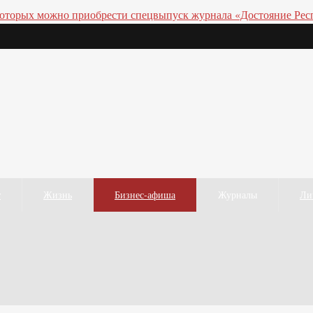
т
Жизнь
Бизнес-афиша
Журналы
Ли