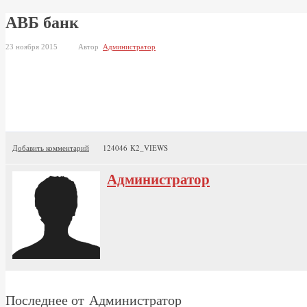
АВБ банк
23 ноября 2015
Автор
Администратор
Добавить комментарий
124046 K2_VIEWS
Администратор
Последнее от Администратор