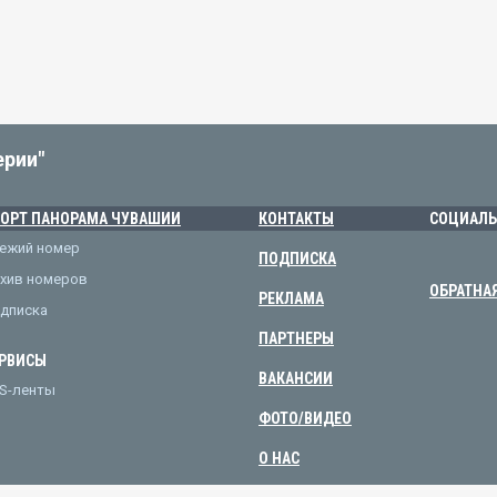
ерии"
ОРТ ПАНОРАМА ЧУВАШИИ
КОНТАКТЫ
СОЦИАЛЬ
ежий номер
ПОДПИСКА
хив номеров
ОБРАТНА
РЕКЛАМА
дписка
ПАРТНЕРЫ
РВИСЫ
ВАКАНСИИ
S-ленты
ФОТО/ВИДЕО
О НАС