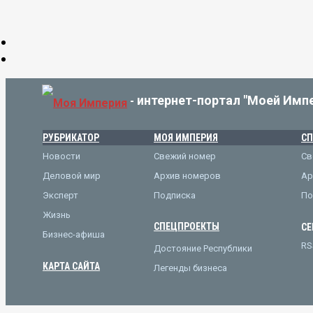
интернет-портал "Моей Имп
-
РУБРИКАТОР
МОЯ ИМПЕРИЯ
СП
Новости
Свежий номер
Св
Деловой мир
Архив номеров
Ар
Эксперт
Подписка
По
Жизнь
СПЕЦПРОЕКТЫ
СЕ
Бизнес-афиша
RS
Достояние Республики
КАРТА САЙТА
Легенды бизнеса